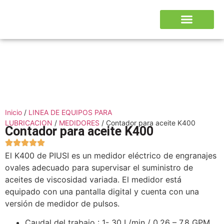
Inicio
/
LINEA DE EQUIPOS PARA
LUBRICACION
/
MEDIDORES
/ Contador para aceite K400
Contador para aceite K400
El K400 de PIUSI es un medidor eléctrico de engranajes
ovales adecuado para supervisar el suministro de
aceites de viscosidad variada. El medidor está
equipado con una pantalla digital y cuenta con una
versión de medidor de pulsos.
Caudal del trabajo : 1- 30 L/min / 0,26 – 7,8 GPM