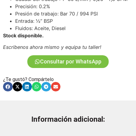
Precisión: 0.2%
Presión de trabajo: Bar 70 / 994 PSI
Entrada: ½” BSP
Fluidos: Aceite, Diesel
Stock disponible.
Escribenos ahora mismo y equipa tu taller!
Consultar por WhatsApp
¿Te gustó? Compártelo
Información adicional: