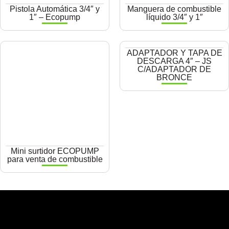
Pistola Automática 3/4″ y
Manguera de combustible
1″ – Ecopump
líquido 3/4″ y 1″
ADAPTADOR Y TAPA DE
DESCARGA 4″ – JS
C/ADAPTADOR DE
BRONCE
Mini surtidor ECOPUMP
para venta de combustible