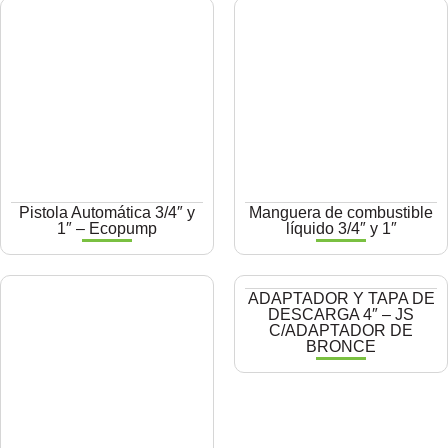
Pistola Automática 3/4″ y
Manguera de combustible
1″ – Ecopump
líquido 3/4″ y 1″
ADAPTADOR Y TAPA DE
DESCARGA 4″ – JS
C/ADAPTADOR DE
BRONCE