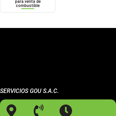
para venta de
combustible
SERVICIOS GOU S.A.C.
Somos una empresa especializada en el mantenimiento de
estaciones de servicio e instalaciones industriales.