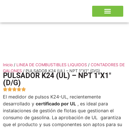
Inicio
/
LINEA DE COMBUSTIBLES LIQUIDOS
/
CONTADORES DE
GALONES
/ PULSADOR K24 (UL) – NPT 1″X1″ (D/G)
PULSADOR K24 (UL) – NPT 1″X1″
(D/G)
El medidor de pulsos K24-UL, recientemente
desarrollado y
certificado por UL
, es ideal para
instalaciones de gestión de flotas que gestionan el
consumo de gasolina. La aprobación de UL garantiza
que el producto y sus componentes son aptos para su