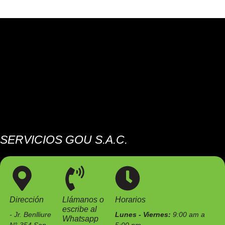
SERVICIOS GOU S.A.C.
Somos una empresa especializada en el mantenimiento de
estaciones de servicio e instalaciones industriales.
Dirección
Llámanos o
Horarios
escribe al
- Jr. Benlliure
Lunes - Viernes:
9:00 am a
Whatsapp