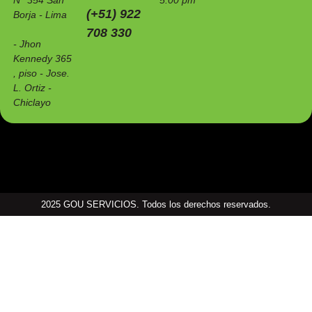
N° 354 San
5:00 pm
(+51) 922
Borja - Lima
708 330
- Jhon
Kennedy 365
, piso - Jose.
L. Ortiz -
Chiclayo
2025 GOU SERVICIOS. Todos los derechos reservados.