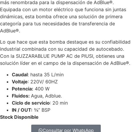
más renombrada para la dispensación de AdBlue®.
Equipada con un motor eléctrico que funciona sin juntas
dinámicas, esta bomba ofrece una solución de primera
categoría para tus necesidades de transferencia de
AdBlue®.
Lo que hace que esta bomba destaque es su confiabilidad
industrial combinada con su capacidad de autocebado.
Con la SUZZARABLUE PUMP AC de PIUSI, obtienes una
solución líder en el campo de la dispensación de AdBlue®.
Caudal
: hasta 35 L/min
Voltaje
: 220V/ 60HZ
Potencia:
400 W
Fluidos:
Agua, Adblue.
Ciclo de servicio
: 20 min
IN / OUT:
¾” BSP
Stock Disponible
Consultar por WhatsApp